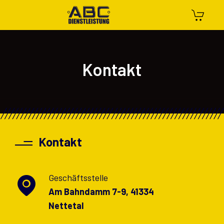
Kontakt
Kontakt
Geschäftsstelle
Am Bahndamm 7-9, 41334
Nettetal