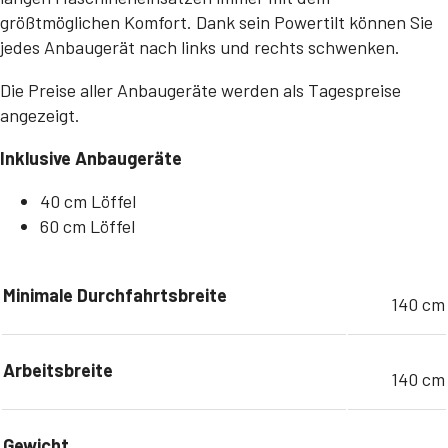
größtmöglichen Komfort. Dank sein Powertilt können Sie
jedes Anbaugerät nach links und rechts schwenken.
Die Preise aller Anbaugeräte werden als Tagespreise
angezeigt.
Inklusive Anbaugeräte
40 cm Löffel
60 cm Löffel
Minimale Durchfahrtsbreite
140 cm
Arbeitsbreite
140 cm
Gewicht